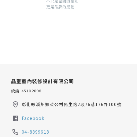
不只是空間的感知
更是品牌的感動
晶璽室內裝修設計有限公司
統編 45102896
彰化縣溪州鄉菜公村民生路2段76巷176弄100號
Facebook
04-8899618