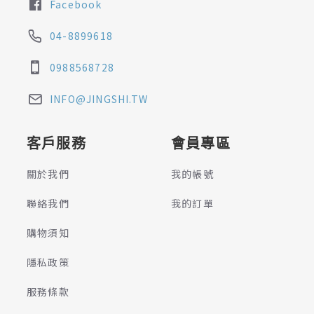
Facebook
04-8899618
0988568728
INFO@JINGSHI.TW
客戶服務
會員專區
關於我們
我的帳號
聯絡我們
我的訂單
購物須知
隱私政策
服務條款