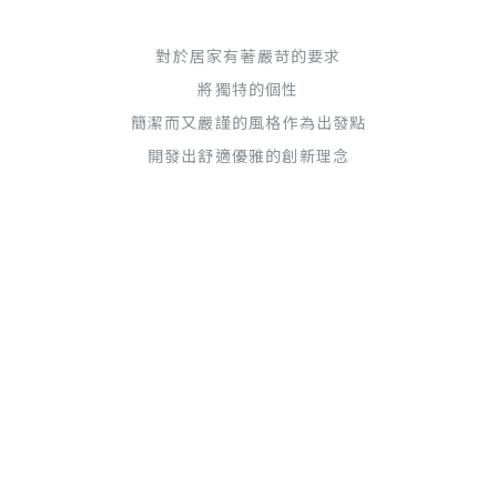
對於居家有著嚴苛的要求
將獨特的個性
簡潔而又嚴謹的風格作為出發點
開發出舒適優雅的創新理念