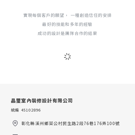
實現每個客戶的願望， 一種創造信任的安排
最好的技能和多年的經驗
成功的設計是團隊合作的結果
晶璽室內裝修設計有限公司
統編 45102896
彰化縣溪州鄉菜公村民生路2段76巷176弄100號