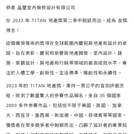
恭喜 晶璽室內裝修設計有限公司
在 2023 年 TITAN 地產獎第二季中脱颖而出，成為 金獎
得主！
這個備受推崇的獎項在全球範圍內慶祝房地產和設計的卓
越。旨在表彰、慶祝和榮譽房地產開發、室內設計、建
築、景觀設計、房地產和行銷等領域的最高成就水平，專
注於人體工學、創新性、生活標準、獨創性和永續性。
2023 年的 TITAN 地產獎，秉持一貫公平的盲測評選流
程，收到了數量驚人的參賽作品報名，来自 35 個國家
2000 多件参賽作品，包括但不限于美國、英國、 加拿
大、西班牙、墨西哥、新加坡、中國、菲律賓等等國家。
獲獎者在眾多競爭者中脫穎而出，凸顯了設計者的專業知