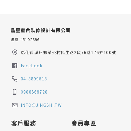
晶璽室內裝修設計有限公司
統編 45102896
彰化縣溪州鄉菜公村民生路2段76巷176弄100號
Facebook
04-8899618
0988568728
INFO@JINGSHI.TW
客戶服務
會員專區