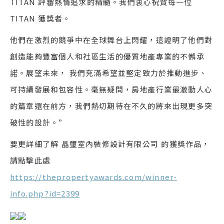
TITAN 評審熱情追求的精髓。我們衷心祝賀每一位
TITAN 獲獎者。
他們在激烈的競爭中在全球舞台上閃耀，這證明了他們對
創造能夠豐富個人和社區生活的優質地產專業的不懈承
諾。展望未來， 我們充滿希望並堅定致力於推動進步、
可持續發展和包容性。毫無疑問，房地產行業最激動人心
的篇章還在前方，我們熱切期待在不久的將來出現更多突
破性的設計。”
要更詳細了解 晶璽室內裝修設計有限公司 的獲獎作品，
請點擊此處
https://thepropertyawards.com/winner-
info.php?id=2399