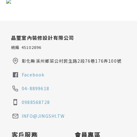
晶璽室內裝修設計有限公司
統編 45102896
彰化縣溪州鄉菜公村民生路2段76巷176弄100號
Facebook
04-8899618
0988568728
INFO@JINGSHI.TW
客戶服務
會員專區